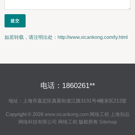
如若转载，请注明出处：http://www.xicankong.com/ly.html
电话：1860261**
地址：上海市嘉定区真新街道江路3131号4幢东区213室
Copyright © 2026
www.xicankong.com
网络工程
上海别品
网络科技有限公司
网络工程
版权所有
Sitemap