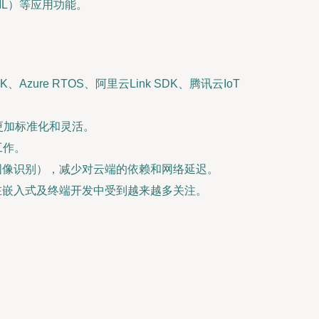
yML）等应用功能。
zure RTOS、阿里云Link SDK、腾讯云IoT
新更加标准化和灵活。
工作。
、图像识别），减少对云端的依赖和网络延迟。
，在嵌入式及终端开发中受到越来越多关注。