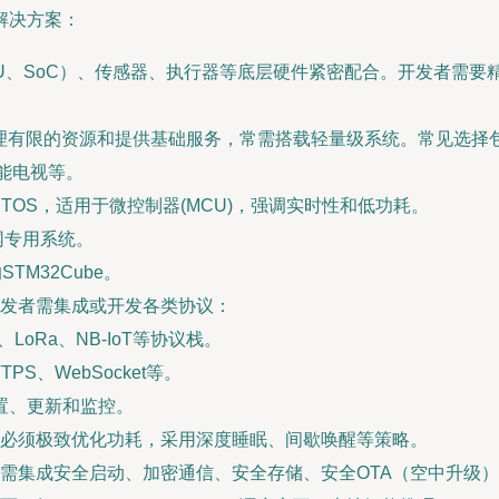
解决方案：
U、SoC）、传感器、执行器等底层硬件紧密配合。开发者需要
理有限的资源和提供基础服务，常需搭载轻量级系统。常见选择
能电视等。
TOS，适用于微控制器(MCU)，强调实时性和低功耗。
网专用系统。
的STM32Cube。
发者需集成或开发各类协议：
ve、LoRa、NB-IoT等协议栈。
TPS、WebSocket等。
配置、更新和监控。
必须极致优化功耗，采用深度睡眠、间歇唤醒等策略。
需集成安全启动、加密通信、安全存储、安全OTA（空中升级