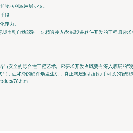
和物联网应用层协议。
手段。
化能力。
从智慧城市到自动驾驶，对精通接入/终端设备软件开发的工程师需
。
络与安全的综合性工程艺术。它要求开发者既要有深入底层的“硬
代码，让冰冷的硬件焕发生机，真正构建起我们触手可及的智能
uct/78.html