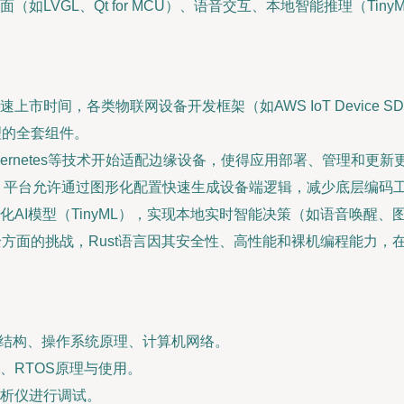
如LVGL、Qt for MCU）、语音交互、本地智能推理（Tin
时间，各类物联网设备开发框架（如AWS IoT Device SDK、A
管理的全套组件。
Kubernetes等技术开始适配边缘设备，使得应用部署、管理和更
，平台允许通过图形化配置快速生成设备端逻辑，减少底层编码
化AI模型（TinyML），实现本地实时智能决策（如语音唤醒
安全方面的挑战，Rust语言因其安全性、高性能和裸机编程能力
数据结构、操作系统原理、计算机网络。
、RTOS原理与使用。
析仪进行调试。