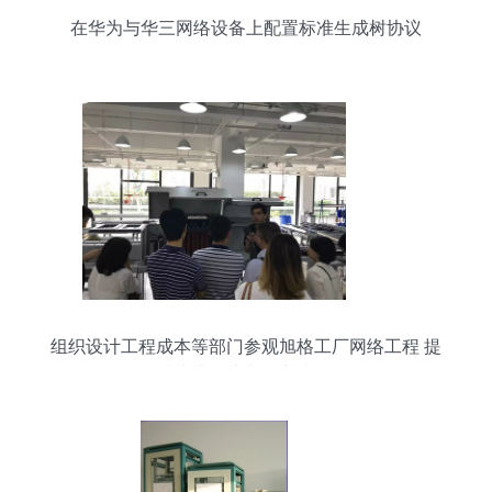
在华为与华三网络设备上配置标准生成树协议
组织设计工程成本等部门参观旭格工厂网络工程 提
升专业能力与创新意识