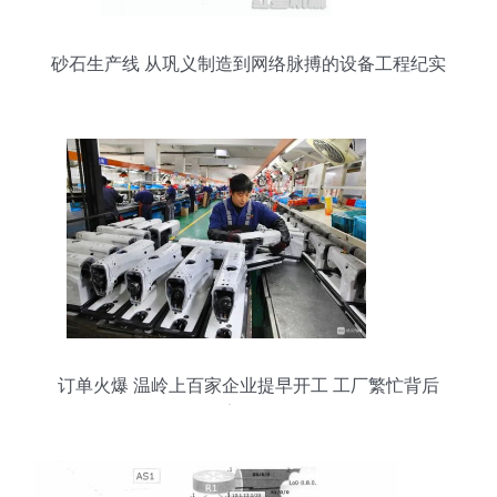
砂石生产线 从巩义制造到网络脉搏的设备工程纪实
订单火爆 温岭上百家企业提早开工 工厂繁忙背后
的数字转型引擎