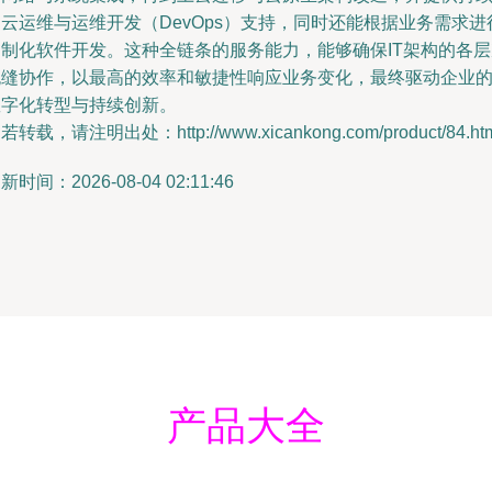
云运维与运维开发（DevOps）支持，同时还能根据业务需求进
定制化软件开发。这种全链条的服务能力，能够确保IT架构的各层
无缝协作，以最高的效率和敏捷性响应业务变化，最终驱动企业
数字化转型与持续创新。
若转载，请注明出处：http://www.xicankong.com/product/84.ht
新时间：2026-08-04 02:11:46
产品大全