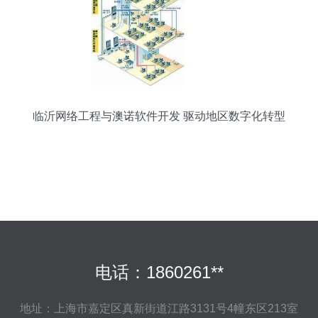
临沂网络工程与澳诺软件开发 驱动地区数字化转型
的双引擎
电话：1860261**
地址：上海市嘉定区真新街道江路3131号4幢东区213室