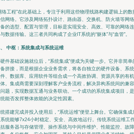
“网络工程”在此基础上，专注于利用这些物理线路构建逻辑上的数
通信网络。它涉及网络拓扑设计、路由器、交换机、防火墙等网
设备的选型、配置与管理，目标是实现安全、高效、可靠的网络
与数据传输。这三者共同构成了企业IT系统的“躯体”与“血管”。
二、 中枢：系统集成与系统运维
当硬件基础设施就位后，“系统集成”便成为关键一步。它并非简单
设备拼接，而是根据企业业务需求，将各自独立的硬件设备、系
软件、数据库、应用软件等组合成一个高效协调、资源共享的有
整体。集成商需要深刻理解客户业务流程，解决异构系统间的兼
性问题，实现数据互通与业务联动。一个成功的系统集成项目，是I
系统能否发挥整体效能的决定性因素。
系统搭建完成并投入使用后，“系统运维”便登上舞台。它确保集成
的系统能够7x24小时稳定、安全、高效地运行。传统系统运维工
包括服务器与存储管理、操作系统与中间件维护、性能监控、故