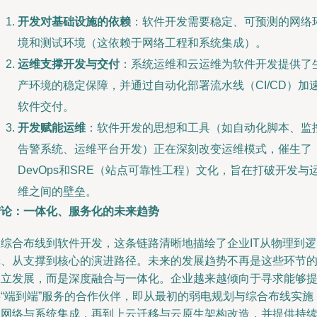
开发对基础设施的依赖
：软件开发需要稳定、可预测的网络
境和测试环境（这依赖于网络工程和系统集成）。
运维支撑开发与交付
：系统运维和云运维为软件开发提供了
产环境的稳定保障，并通过自动化部署流水线（CI/CD）加
软件交付。
开发赋能运维
：软件开发的思想和工具（如自动化脚本、监
告警系统、运维平台开发）正在深刻改变运维模式，催生了
DevOps和SRE（站点可靠性工程）文化，旨在打破开发与
维之间的壁垒。
结论：一体化、服务化的未来趋势
从综合布线到软件开发，这条链路清晰地描绘了企业IT从物理到逻
辑、从支撑到核心的演进路径。未来的发展趋势不再是这些环节
孤立发展，而是深度融合与一体化。企业越来越倾向于寻求能够
供“端到端”服务的合作伙伴，即从最初的弱电规划与综合布线实施
到网络与系统集成，再到上云迁移与云原生架构改造，并提供持