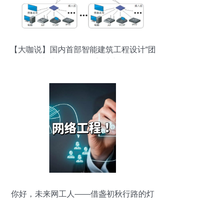
【大咖说】国内首部智能建筑工程设计“团
标”出炉！网络工程迎来新标杆
你好，未来网工人——借盏初秋行路的灯
给你