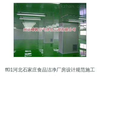
ff01河北石家庄食品洁净厂房设计规范施工
智能制造网