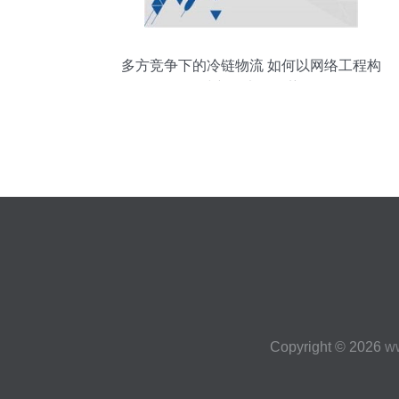
多方竞争下的冷链物流 如何以网络工程构
建新的竞争优势
Copyright © 2026
w