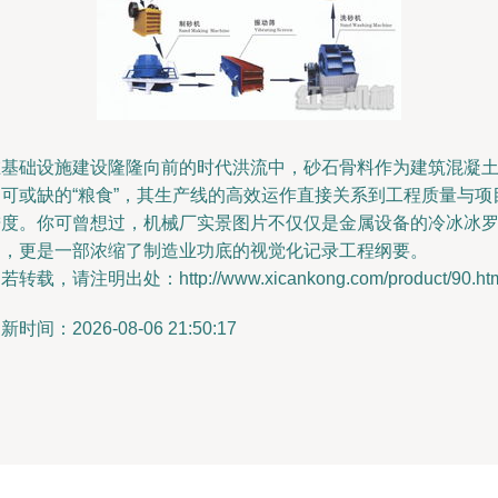
在基础设施建设隆隆向前的时代洪流中，砂石骨料作为建筑混凝
不可或缺的“粮食”，其生产线的高效运作直接关系到工程质量与项
进度。你可曾想过，机械厂实景图片不仅仅是金属设备的冷冰冰
列，更是一部浓缩了制造业功底的视觉化记录工程纲要。
若转载，请注明出处：http://www.xicankong.com/product/90.ht
新时间：2026-08-06 21:50:17