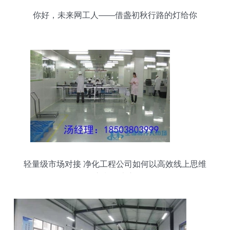
你好，未来网工人——借盏初秋行路的灯给你
轻量级市场对接 净化工程公司如何以高效线上思维
融入制冷大市场