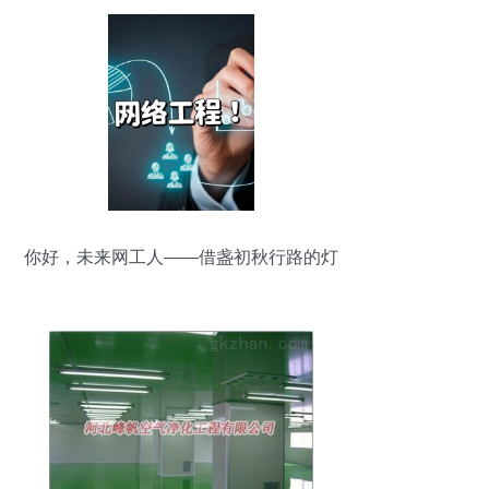
你好，未来网工人——借盏初秋行路的灯
给你