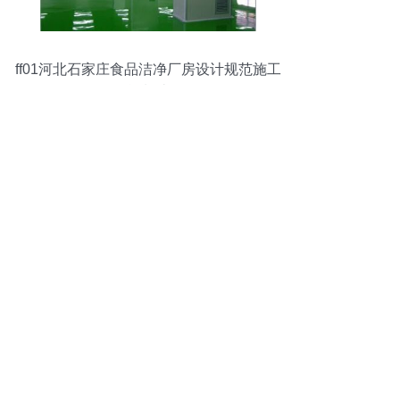
ff01河北石家庄食品洁净厂房设计规范施工
智能制造网