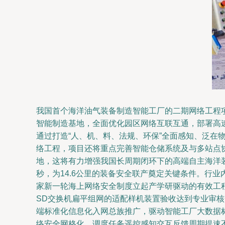
我国首个海洋油气装备制造智能工厂的二期网络工程
智能制造基地，全面优化园区网络互联互通，部署高
通过打造“人、机、料、法规、环保”全面感知、泛
络工程，项目还将重点完善智能仓储系统及与多站点
地，这将有力增强我国长周期闭环下的高端自主海洋
秒，为14.6公里的装备安全联产奠定关键条件。行
家新一轮海上网络安全制度立起产学研驱动的有效工
SD交换机扁平组网的适配样机装置验收达到专业审
端标准化信息化入网总族推广，驱动智能工厂大数据
络安全网格化、调度任务遥控感知交互反馈周期提速