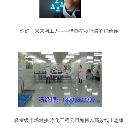
你好，未来网工人——借盏初秋行路的灯给你
轻量级市场对接 净化工程公司如何以高效线上思维
融入制冷大市场